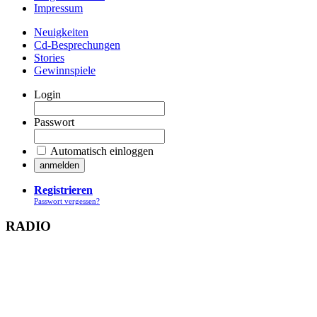
Impressum
Neuigkeiten
Cd-Besprechungen
Stories
Gewinnspiele
Login
Passwort
Automatisch einloggen
Registrieren
Passwort vergessen?
RADIO