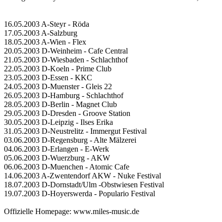
16.05.2003 A-Steyr - Röda
17.05.2003 A-Salzburg
18.05.2003 A-Wien - Flex
20.05.2003 D-Weinheim - Cafe Central
21.05.2003 D-Wiesbaden - Schlachthof
22.05.2003 D-Koeln - Prime Club
23.05.2003 D-Essen - KKC
24.05.2003 D-Muenster - Gleis 22
26.05.2003 D-Hamburg - Schlachthof
28.05.2003 D-Berlin - Magnet Club
29.05.2003 D-Dresden - Groove Station
30.05.2003 D-Leipzig - Ilses Erika
31.05.2003 D-Neustrelitz - Immergut Festival
03.06.2003 D-Regensburg - Alte Mälzerei
04.06.2003 D-Erlangen - E-Werk
05.06.2003 D-Wuerzburg - AKW
06.06.2003 D-Muenchen - Atomic Cafe
14.06.2003 A-Zwentendorf AKW - Nuke Festival
18.07.2003 D-Dornstadt/Ulm -Obstwiesen Festival
19.07.2003 D-Hoyerswerda - Populario Festival
Offizielle Homepage: www.miles-music.de