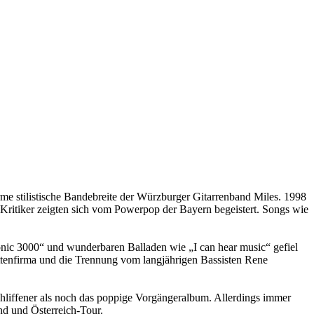
me stilistische Bandebreite der Würzburger Gitarrenband Miles. 1998
Kritiker zeigten sich vom Powerpop der Bayern begeistert. Songs wie
onic 3000“ und wunderbaren Balladen wie „I can hear music“ gefiel
attenfirma und die Trennung vom langjährigen Bassisten Rene
schliffener als noch das poppige Vorgängeralbum. Allerdings immer
nd und Österreich-Tour.