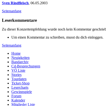
Sven Rindfleisch
,
06.05.2003
Seitenanfang
Leserkommentare
Zu dieser Konzertempfehlung wurde noch kein Kommentar geschrie
Um einen Kommentar zu schreiben, musst du dich einloggen.
Seitenanfang
Home
Neuigkeiten
Bandarchiv
Cd-Besprechungen
VÖ Liste
Stories
Tourdaten
Ticket-Shop
Lesercharts
Gewinnspiele
Forum
Kalender
Mitglieder Liste