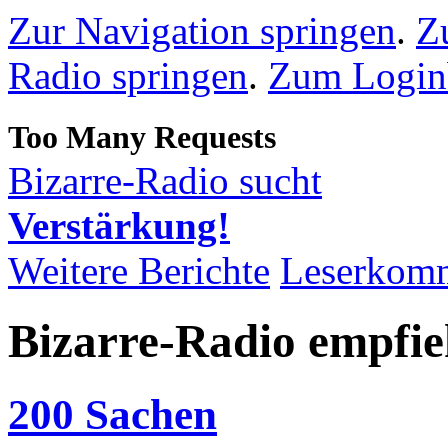
Zur Navigation springen
.
Z
Radio springen
.
Zum Loginb
Bizarre-Radio sucht
Verstärkung!
Weitere Berichte
Leserkom
Bizarre-Radio empfie
200 Sachen