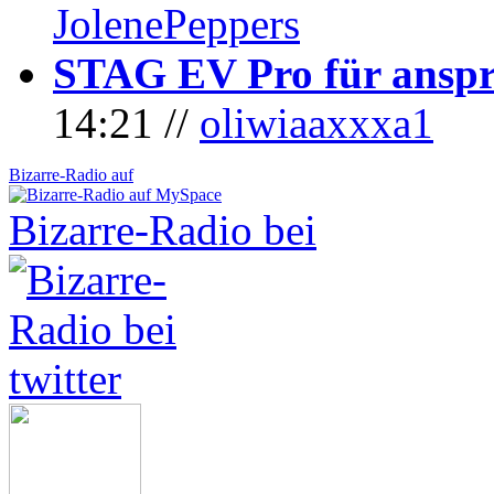
JolenePeppers
STAG EV Pro für anspr
14:21 //
oliwiaaxxxa1
Bizarre-Radio auf
Bizarre-Radio bei