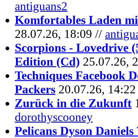
antiguans2
Komfortables Laden mit
28.07.26, 18:09 //
antigu
Scorpions - Lovedrive 
Edition (Cd)
25.07.26, 
Techniques Facebook D
Packers
20.07.26, 14:22
Zurück in die Zukunft
dorothyscooney
Pelicans Dyson Daniel