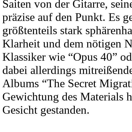
Saiten von der Gitarre, sein
präzise auf den Punkt. Es g
größtenteils stark sphärenh
Klarheit und dem nötigen N
Klassiker wie “Opus 40” od
dabei allerdings mitreißend
Albums “The Secret Migrati
Gewichtung des Materials h
Gesicht gestanden.