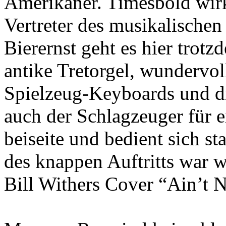
Amerikaner. Timesbold wirk
Vertreter des musikalische
Bierernst geht es hier trotz
antike Tretorgel, wundervol
Spielzeug-Keyboards und di
auch der Schlagzeuger für e
beiseite und bedient sich s
des knappen Auftritts war
Bill Withers Cover “Ain’t