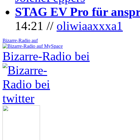
STAG EV Pro für anspr
14:21 //
oliwiaaxxxa1
Bizarre-Radio auf
Bizarre-Radio bei