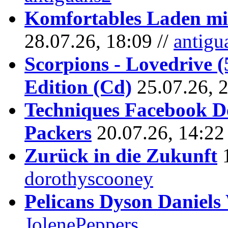
Komfortables Laden mit
28.07.26, 18:09 //
antigu
Scorpions - Lovedrive 
Edition (Cd)
25.07.26, 
Techniques Facebook D
Packers
20.07.26, 14:22
Zurück in die Zukunft
dorothyscooney
Pelicans Dyson Daniel
JolenePeppers