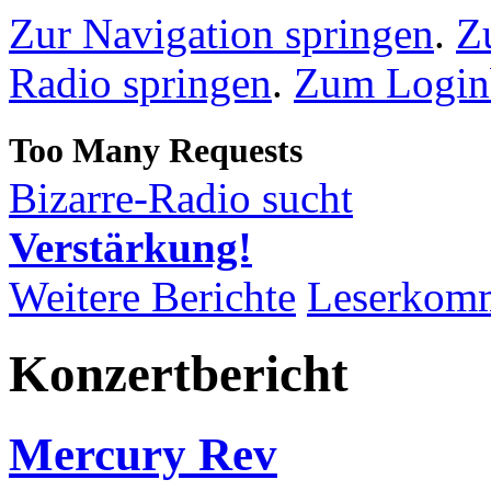
Zur Navigation springen
.
Z
Radio springen
.
Zum Loginb
Bizarre-Radio sucht
Verstärkung!
Weitere Berichte
Leserkom
Konzertbericht
Mercury Rev