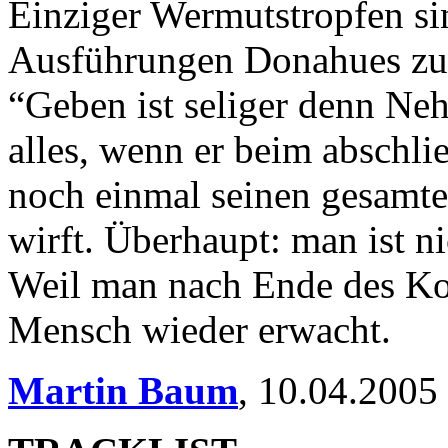
Einziger Wermutstropfen s
Ausführungen Donahues zu
“Geben ist seliger denn Ne
alles, wenn er beim abschl
noch einmal seinen gesamte
wirft. Überhaupt: man ist ni
Weil man nach Ende des Kon
Mensch wieder erwacht.
Martin Baum
,
10.04.2005