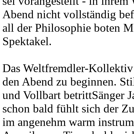
sei vorangestellt - in ihre
Abend nicht vollständig bef
all der Philosophie boten 
Spektakel.
Das Weltfremdler-Kollekti
den Abend zu beginnen. Sti
und Vollbart betrittSänger 
schon bald fühlt sich der Z
im angenehm warm instrume