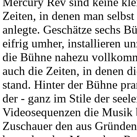
Mercury Rev sind keine kle
Zeiten, in denen man selbs
anlegte. Geschätze sechs B
eifrig umher, installieren u
die Bühne nahezu vollkomm
auch die Zeiten, in denen d
stand. Hinter der Bühne pra
der - ganz im Stile der see
Videosequenzen die Musik b
Zuschauer den aus Gründen