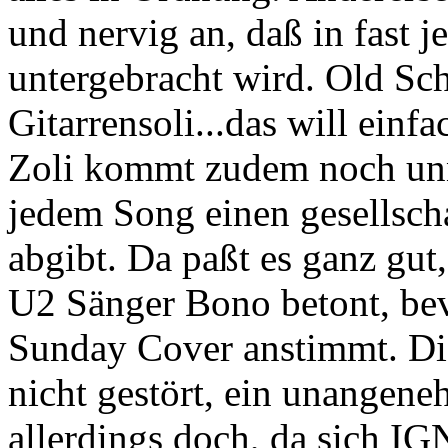
und nervig an, daß in fast 
untergebracht wird. Old Sc
Gitarrensoli...das will ein
Zoli kommt zudem noch unnö
jedem Song einen gesellsch
abgibt. Da paßt es ganz gut
U2 Sänger Bono betont, be
Sunday Cover anstimmt. Die
nicht gestört, ein unangen
allerdings doch, da sich I