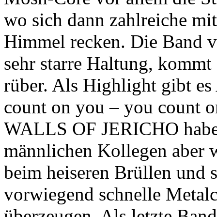
wo sich dann zahlreiche mi
Himmel recken. Die Band ver
sehr starre Haltung, kommt
rüber. Als Highlight gibt es
count on you – you count o
WALLS OF JERICHO haben e
männlichen Kollegen aber w
beim heiseren Brüllen und 
vorwiegend schnelle Metal
überzeugen. Als letzte Ban