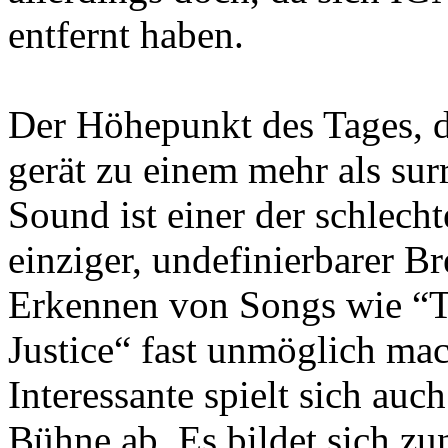
entfernt haben.
Der Höhepunkt des Tages,
gerät zu einem mehr als su
Sound ist einer der schlecht
einziger, undefinierbarer Br
Erkennen von Songs wie “T
Justice“ fast unmöglich mac
Interessante spielt sich auc
Bühne ab. Es bildet sich zu