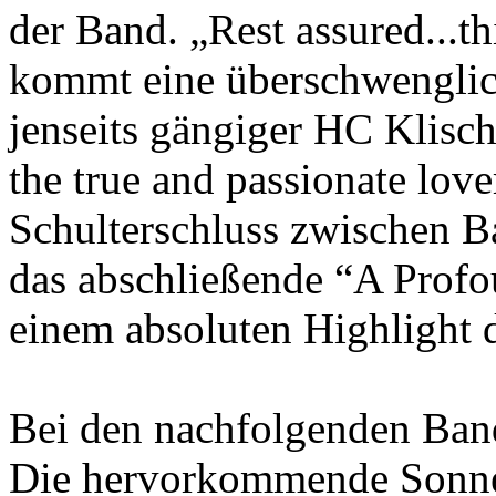
der Band. „Rest assured...this
kommt eine überschwenglich
jenseits gängiger HC Klisch
the true and passionate love
Schulterschluss zwischen B
das abschließende “A Profo
einem absoluten Highlight d
Bei den nachfolgenden Band
Die hervorkommende Sonne 