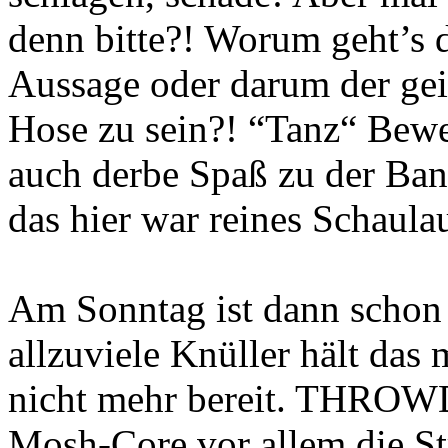
denn bitte?! Worum geht’s
Aussage oder darum der geil
Hose zu sein?! “Tanz“ Bewe
auch derbe Spaß zu der Ban
das hier war reines Schaula
Am Sonntag ist dann schon 
allzuviele Knüller hält da
nicht mehr bereit. THROW
Mosh-Core vor allem die St