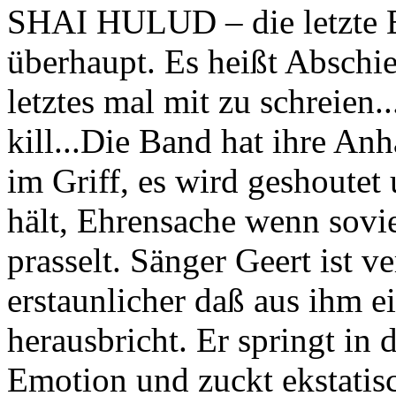
SHAI HULUD – die letzte Eu
überhaupt. Es heißt Abschi
letztes mal mit zu schreien.
kill...Die Band hat ihre An
im Griff, es wird geshoutet
hält, Ehrensache wenn sovi
prasselt. Sänger Geert ist 
erstaunlicher daß aus ihm 
herausbricht. Er springt in 
Emotion und zuckt ekstati