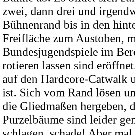
zwei, dann drei und irgend
Bühnenrand bis in den hinte
Freifläche zum Austoben, 
Bundesjugendspiele im Ber
rotieren lassen sind eröffn
auf den Hardcore-Catwalk u
ist. Sich vom Rand lösen u
die Gliedmaßen hergeben, da
Purzelbäume sind leider ge
schlagen, schade! Aber mal 