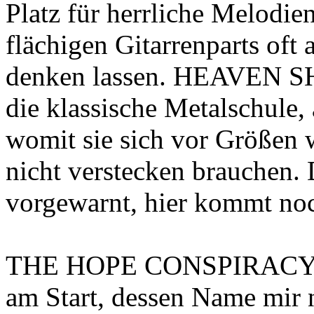
Platz für herrliche Melodie
flächigen Gitarrenparts o
denken lassen. HEAVEN S
die klassische Metalschule
womit sie sich vor Grö
nicht verstecken brauchen. 
vorgewarnt, hier kommt noc
THE HOPE CONSPIRACY hab
am Start, dessen Name mir n