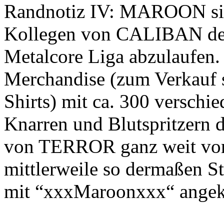
Randnotiz IV: MAROON sin
Kollegen von CALIBAN den
Metalcore Liga abzulaufen. 
Merchandise (zum Verkauf s
Shirts) mit ca. 300 verschi
Knarren und Blutspritzern 
von TERROR ganz weit v
mittlerweile so dermaßen St
mit “xxxMaroonxxx“ angekü