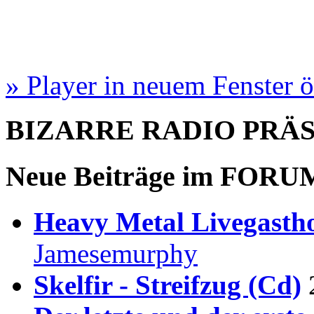
» Player in neuem Fenster 
BIZARRE RADIO
PRÄ
Neue Beiträge im
FORU
Heavy Metal Livegastho
Jamesemurphy
Skelfir - Streifzug (Cd)