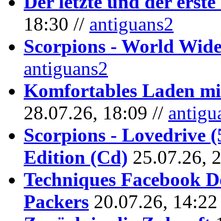
Der letzte und der erste
18:30 //
antiguans2
Scorpions - World Wide
antiguans2
Komfortables Laden mit
28.07.26, 18:09 //
antigu
Scorpions - Lovedrive 
Edition (Cd)
25.07.26, 
Techniques Facebook D
Packers
20.07.26, 14:22