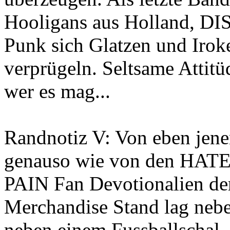
Hooligans aus Holland, DI
Punk sich Glatzen und Irok
verprügeln. Seltsame Attitü
wer es mag...
Randnotiz V: Von eben jen
genauso wie von den H
PAIN Fan Devotionalien de
Merchandise Stand lag neb
neben einem Fussballschal.