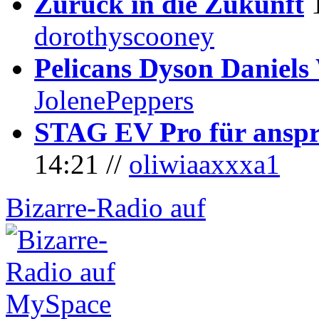
Zurück in die Zukunft
dorothyscooney
Pelicans Dyson Daniel
JolenePeppers
STAG EV Pro für anspr
14:21 //
oliwiaaxxxa1
Bizarre-Radio auf