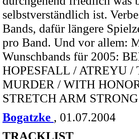
durchgehend friedlich was b
selbstverständlich ist. Ver
Bands, dafür längere Spiel
pro Band. Und vor allem: M
Wunschbands für 2005: 
HOPESFALL / ATREYU /
MURDER / WITH HONOR 
STRETCH ARM STRONG / 
Bogatzke
,
01.07.2004
TRACKLIST