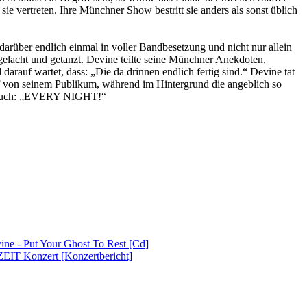
vertreten. Ihre Münchner Show bestritt sie anders als sonst üblich
arüber endlich einmal in voller Bandbesetzung und nicht nur allein
 gelacht und getanzt. Devine teilte seine Münchner Anekdoten,
rauf wartet, dass: „Die da drinnen endlich fertig sind.“ Devine tat
lf von seinem Publikum, während im Hintergrund die angeblich so
ram auch: „EVERY NIGHT!“