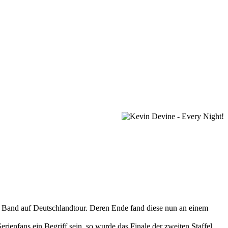
 Band auf Deutschlandtour. Deren Ende fand diese nun an einem
enfans ein Begriff sein, so wurde das Finale der zweiten Staffel