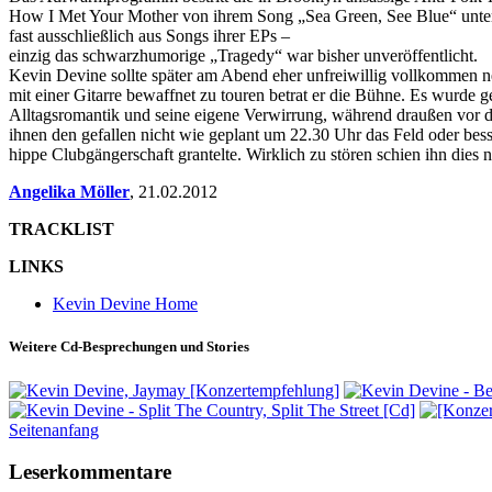
How I Met Your Mother von ihrem Song „Sea Green, See Blue“ unterma
fast ausschließlich aus Songs ihrer EPs –
einzig das schwarzhumorige „Tragedy“ war bisher unveröffentlicht.
Kevin Devine sollte später am Abend eher unfreiwillig vollkommen ne
mit einer Gitarre bewaffnet zu touren betrat er die Bühne. Es wurde 
Alltagsromantik und seine eigene Verwirrung, während draußen vor de
ihnen den gefallen nicht wie geplant um 22.30 Uhr das Feld oder bes
hippe Clubgängerschaft grantelte. Wirklich zu stören schien ihn d
Angelika Möller
,
21.02.2012
TRACKLIST
LINKS
Kevin Devine Home
Weitere Cd-Besprechungen und Stories
Seitenanfang
Leserkommentare