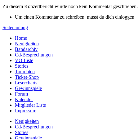
Zu diesem Konzertbericht wurde noch kein Kommentar geschrieben.
Um einen Kommentar zu schreiben, musst du dich einloggen.
Seitenanfang
Home
Neuigkeiten
Bandarchiv
Cd-Besprechungen
VÖ Liste
Stories
Tourdaten
Ticket-Shop
Lesercharts
Gewinnspiele
Forum
Kalender
Mitglieder Liste
Impressum
Neuigkeiten
Cd-Besprechungen
Stories
Gewinnspiele