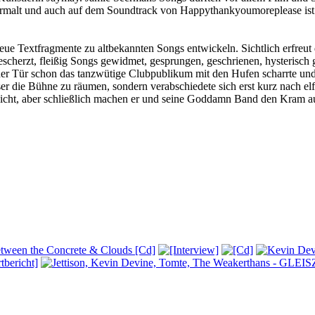
lt und auch auf dem Soundtrack von Happythankyoumoreplease ist sie 
ue Textfragmente zu altbekannten Songs entwickeln. Sichtlich erfreut d
gescherzt, fleißig Songs gewidmet, gesprungen, geschrienen, hysterisch
r Tür schon das tanzwütige Clubpublikum mit den Hufen scharrte und da
ser die Bühne zu räumen, sondern verabschiedete sich erst kurz nach e
ies nicht, aber schließlich machen er und seine Goddamn Band den K