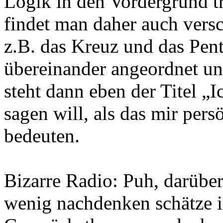
Logik in den Vordergrund 
findet man daher auch vers
z.B. das Kreuz und das Pen
übereinander angeordnet un
steht dann eben der Titel „I
sagen will, als das mir per
bedeuten.
Bizarre Radio: Puh, darüber
wenig nachdenken schätze i