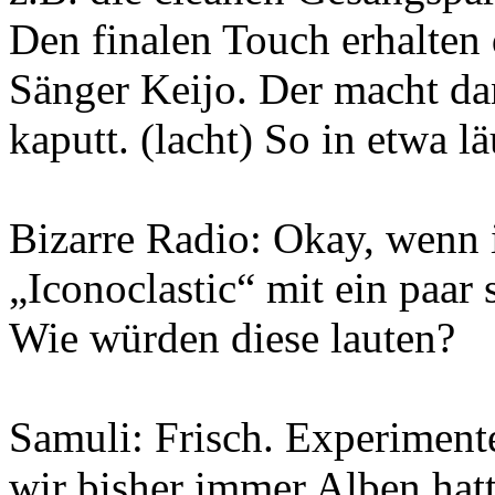
Den finalen Touch erhalten
Sänger Keijo. Der macht da
kaputt. (lacht) So in etwa l
Bizarre Radio: Okay, wenn 
„Iconoclastic“ mit ein paar
Wie würden diese lauten?
Samuli: Frisch. Experimente
wir bisher immer Alben hat