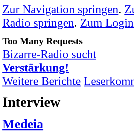
Zur Navigation springen
.
Z
Radio springen
.
Zum Loginb
Bizarre-Radio sucht
Verstärkung!
Weitere Berichte
Leserkom
Interview
Medeia