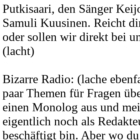
Putkisaari, den Sänger Kei
Samuli Kuusinen. Reicht dir
oder sollen wir direkt bei 
(lacht)
Bizarre Radio: (lache ebenf
paar Themen für Fragen über
einen Monolog aus und mein
eigentlich noch als Redakte
beschäftigt bin. Aber wo d