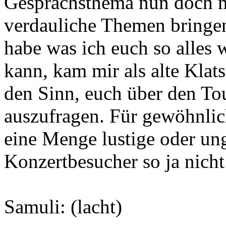
Gesprächsthema nun doch ma
verdauliche Themen bringe
habe was ich euch so alles 
kann, kam mir als alte Klats
den Sinn, euch über den To
auszufragen. Für gewöhnlic
eine Menge lustige oder un
Konzertbesucher so ja nich
Samuli: (lacht)