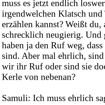
muss es jetzt endlich loswe
irgendwelchen Klatsch und 
erzählen kannst? Weißt du, 
schrecklich neugierig. Un
haben ja den Ruf weg, dass s
sind. Aber mal ehrlich, sin
wir ihr Ruf oder sind sie d
Kerle von nebenan?
Samuli: Ich muss ehrlich sa