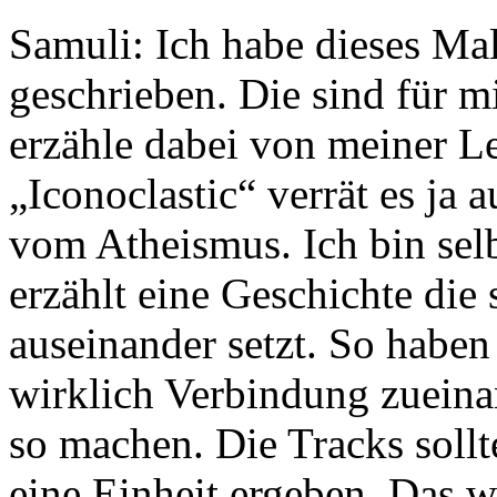
Samuli: Ich habe dieses Mal
geschrieben. Die sind für mi
erzähle dabei von meiner Le
„Iconoclastic“ verrät es ja
vom Atheismus. Ich bin selb
erzählt eine Geschichte die
auseinander setzt. So haben
wirklich Verbindung zueinan
so machen. Die Tracks soll
eine Einheit ergeben. Das 