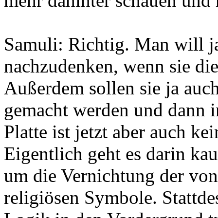
mehr dahinter schauen und
Samuli: Richtig. Man will j
nachzudenken, wenn sie die
Außerdem sollen sie ja au
gemacht werden und dann in
Platte ist jetzt aber auch ke
Eigentlich geht es darin k
um die Vernichtung der vo
religiösen Symbole. Stattde