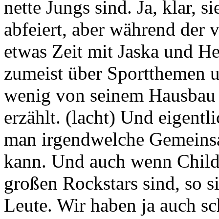
nette Jungs sind. Ja, klar, 
abfeiert, aber während der
etwas Zeit mit Jaska und H
zumeist über Sportthemen un
wenig von seinem Hausbau e
erzählt. (lacht) Und eigentl
man irgendwelche Gemeinsa
kann. Und auch wenn Child
großen Rockstars sind, so s
Leute. Wir haben ja auch s