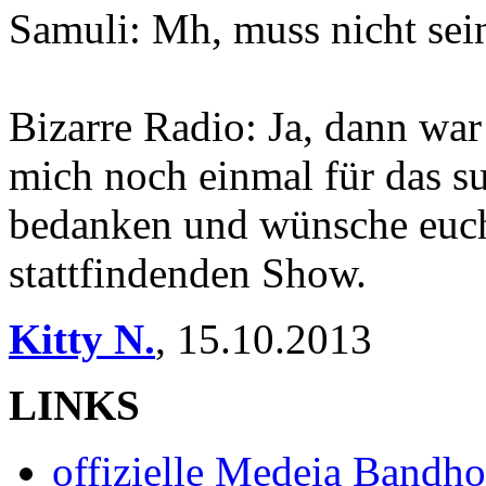
Samuli: Mh, muss nicht sei
Bizarre Radio: Ja, dann war
mich noch einmal für das su
bedanken und wünsche euch
stattfindenden Show.
Kitty N.
,
15.10.2013
LINKS
offizielle Medeia Bandh