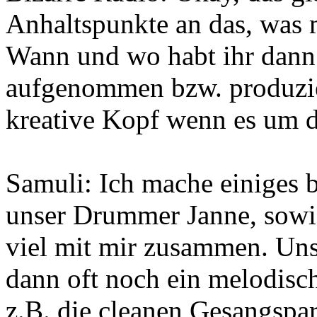
Anhaltspunkte an das, was 
Wann und wo habt ihr dann 
aufgenommen bzw. produzier
kreative Kopf wenn es um 
Samuli: Ich mache einiges 
unser Drummer Janne, sowie 
viel mit mir zusammen. Uns
dann oft noch ein melodisc
z.B. die cleanen Gesangspa