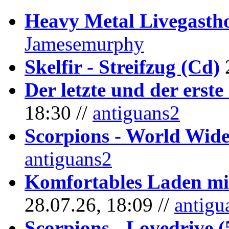
Heavy Metal Livegastho
Jamesemurphy
Skelfir - Streifzug (Cd)
Der letzte und der erste
18:30 //
antiguans2
Scorpions - World Wide
antiguans2
Komfortables Laden mit
28.07.26, 18:09 //
antigu
Scorpions - Lovedrive 