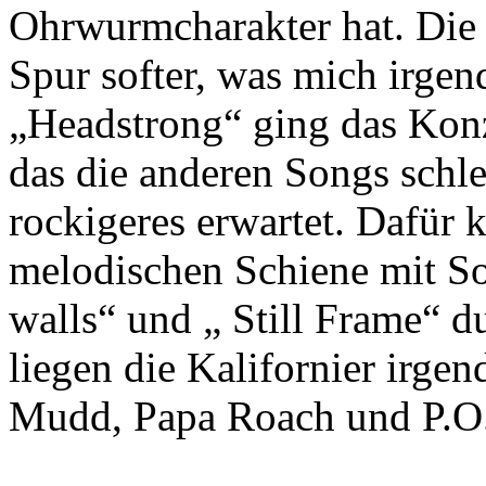
Ohrwurmcharakter hat. Die a
Spur softer, was mich irge
„Headstrong“ ging das Konze
das die anderen Songs schle
rockigeres erwartet. Dafür 
melodischen Schiene mit S
walls“ und „ Still Frame“ 
liegen die Kalifornier irge
Mudd, Papa Roach und P.O