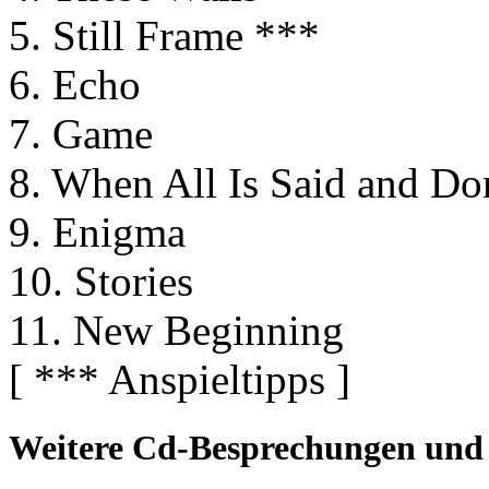
5. Still Frame ***
6. Echo
7. Game
8. When All Is Said and Do
9. Enigma
10. Stories
11. New Beginning
[ *** Anspieltipps ]
Weitere Cd-Besprechungen und 