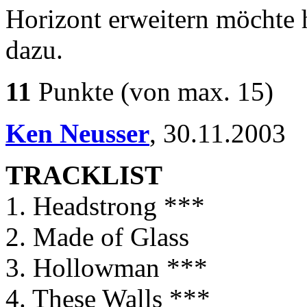
Horizont erweitern möchte h
dazu.
11
Punkte
(von max. 15)
Ken Neusser
,
30.11.2003
TRACKLIST
1. Headstrong ***
2. Made of Glass
3. Hollowman ***
4. These Walls ***