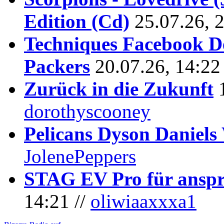
Edition (Cd)
25.07.26, 
Techniques Facebook D
Packers
20.07.26, 14:22
Zurück in die Zukunft
dorothyscooney
Pelicans Dyson Daniel
JolenePeppers
STAG EV Pro für anspr
14:21 //
oliwiaaxxxa1