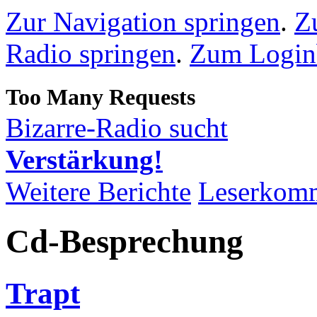
Zur Navigation springen
.
Z
Radio springen
.
Zum Loginb
Bizarre-Radio sucht
Verstärkung!
Weitere Berichte
Leserkom
Cd-Besprechung
Trapt