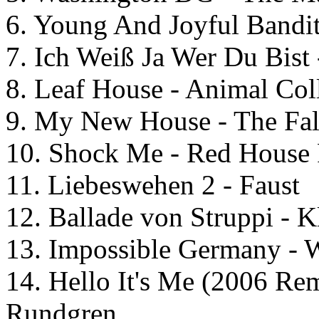
6. Young And Joyful Bandi
7. Ich Weiß Ja Wer Du Bist 
8. Leaf House - Animal Col
9. My New House - The Fal
10. Shock Me - Red House 
11. Liebeswehen 2 - Faust
12. Ballade von Struppi - 
13. Impossible Germany - 
14. Hello It's Me (2006 Rem
Rundgren