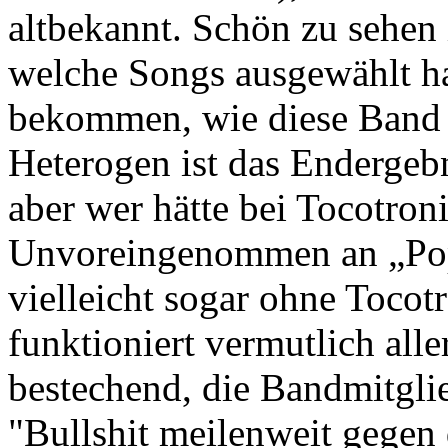
altbekannt. Schön zu sehen 
welche Songs ausgewählt h
bekommen, wie diese Band 
Heterogen ist das Endergebn
aber wer hätte bei Tocotron
Unvoreingenommen an „Pop 
vielleicht sogar ohne Tocot
funktioniert vermutlich all
bestechend, die Bandmitgli
"Bullshit meilenweit gegen