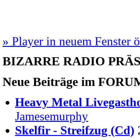
» Player in neuem Fenster 
BIZARRE RADIO
PRÄ
Neue Beiträge im
FORU
Heavy Metal Livegastho
Jamesemurphy
Skelfir - Streifzug (Cd)