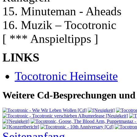
15. Minuteman - Aheads
16. Muzik – Tocotronic
[ *** Anspieltipps ]
LINKS
Tocotronic Heimseite
Weitere Cd-Besprechungen und 
Seitenanfang