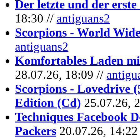
Der letzte und der erste
18:30 //
antiguans2
Scorpions - World Wide
antiguans2
Komfortables Laden mit
28.07.26, 18:09 //
antigu
Scorpions - Lovedrive 
Edition (Cd)
25.07.26, 
Techniques Facebook D
Packers
20.07.26, 14:22