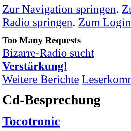
Zur Navigation springen
.
Z
Radio springen
.
Zum Loginb
Bizarre-Radio sucht
Verstärkung!
Weitere Berichte
Leserkom
Cd-Besprechung
Tocotronic