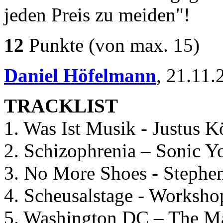
jeden Preis zu meiden"!
12
Punkte
(von max. 15)
Daniel Höfelmann
,
21.11.
TRACKLIST
1. Was Ist Musik - Justus 
2. Schizophrenia – Sonic Y
3. No More Shoes - Stephe
4. Scheusalstage - Worksho
5. Washington DC – The Ma