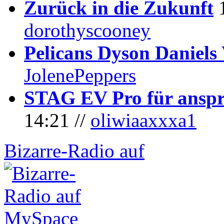
Zurück in die Zukunft
dorothyscooney
Pelicans Dyson Daniel
JolenePeppers
STAG EV Pro für anspr
14:21 //
oliwiaaxxxa1
Bizarre-Radio auf