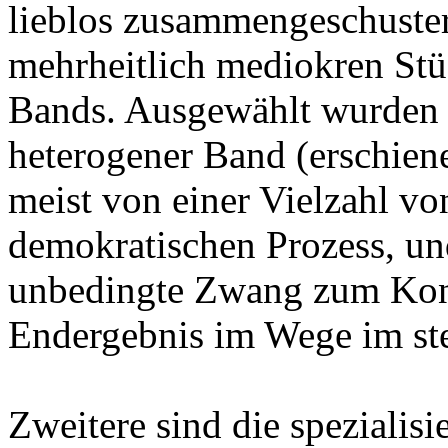
lieblos zusammengeschust
mehrheitlich mediokren Stüc
Bands. Ausgewählt wurden 
heterogener Band (erschien
meist von einer Vielzahl v
demokratischen Prozess, und
unbedingte Zwang zum Kons
Endergebnis im Wege im ste
Zweitere sind die spezialis