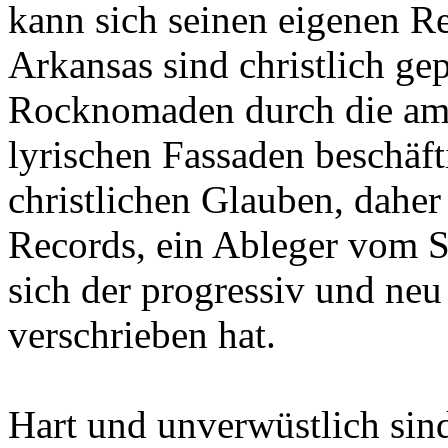
kann sich seinen eigenen R
Arkansas sind christlich ge
Rocknomaden durch die ame
lyrischen Fassaden beschäft
christlichen Glauben, daher
Records, ein Ableger vom 
sich der progressiv und ne
verschrieben hat.
Hart und unverwüstlich sin