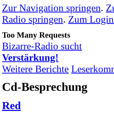
Zur Navigation springen
.
Z
Radio springen
.
Zum Loginb
Bizarre-Radio sucht
Verstärkung!
Weitere Berichte
Leserkom
Cd-Besprechung
Red