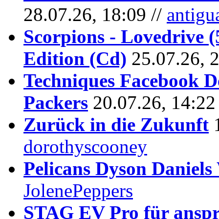
28.07.26, 18:09 //
antigu
Scorpions - Lovedrive 
Edition (Cd)
25.07.26, 
Techniques Facebook D
Packers
20.07.26, 14:22
Zurück in die Zukunft
dorothyscooney
Pelicans Dyson Daniel
JolenePeppers
STAG EV Pro für anspr