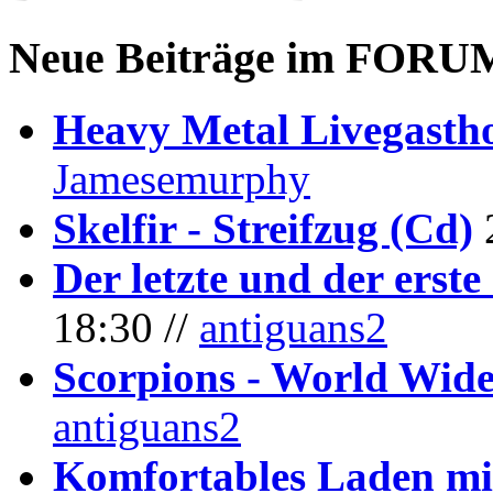
Neue Beiträge im
FORU
Heavy Metal Livegastho
Jamesemurphy
Skelfir - Streifzug (Cd)
Der letzte und der erste
18:30 //
antiguans2
Scorpions - World Wide
antiguans2
Komfortables Laden mit