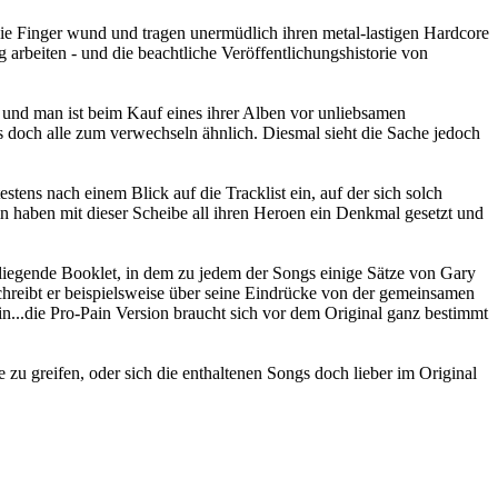
die Finger wund und tragen unermüdlich ihren metal-lastigen Hardcore
arbeiten - und die beachtliche Veröffentlichungshistorie von
in und man ist beim Kauf eines ihrer Alben vor unliebsamen
 doch alle zum verwechseln ähnlich. Diesmal sieht die Sache jedoch
ens nach einem Blick auf die Tracklist ein, auf der sich solch
in haben mit dieser Scheibe all ihren Heroen ein Denkmal gesetzt und
eiliegende Booklet, in dem zu jedem der Songs einige Sätze von Gary
hreibt er beispielsweise über seine Eindrücke von der gemeinsamen
in...die Pro-Pain Version braucht sich vor dem Original ganz bestimmt
zu greifen, oder sich die enthaltenen Songs doch lieber im Original