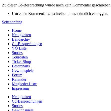
Zu dieser Cd-Besprechung wurde noch kein Kommentar geschrieben
Um einen Kommentar zu schreiben, musst du dich einloggen.
Seitenanfang
Home
Neuigkeiten
Bandarchiv
Cd-Besprechungen
VÖ Liste
Stories
Tourdaten
Ticket-Shop
Lesercharts
Gewinnspiele
Forum
Kalender
Mitglieder Liste
Impressum
Neuigkeiten
Cd-Besprechungen
Stories
Gewinnspiele