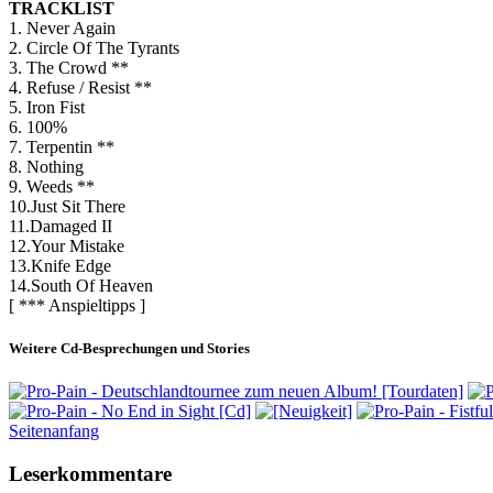
TRACKLIST
1. Never Again
2. Circle Of The Tyrants
3. The Crowd **
4. Refuse / Resist **
5. Iron Fist
6. 100%
7. Terpentin **
8. Nothing
9. Weeds **
10.Just Sit There
11.Damaged II
12.Your Mistake
13.Knife Edge
14.South Of Heaven
[ *** Anspieltipps ]
Weitere Cd-Besprechungen und Stories
Seitenanfang
Leserkommentare