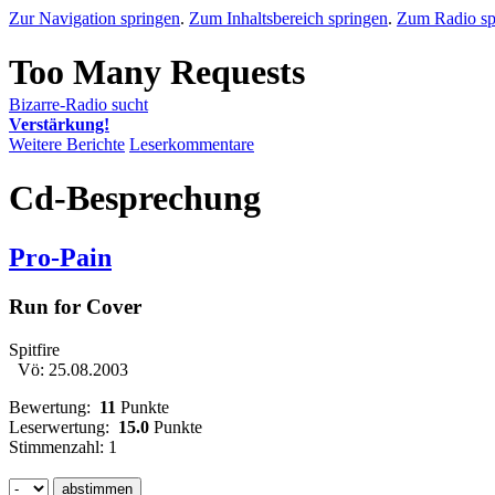
Zur Navigation springen
.
Zum Inhaltsbereich springen
.
Zum Radio sp
Bizarre-Radio sucht
Verstärkung!
Weitere Berichte
Leserkommentare
Cd-Besprechung
Pro-Pain
Run for Cover
Spitfire
Vö: 25.08.2003
Bewertung:
11
Punkte
Leserwertung:
15.0
Punkte
Stimmenzahl: 1