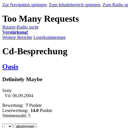
Zur Navigation springen
.
Zum Inhaltsbereich springen
.
Zum Radio sp
Bizarre-Radio sucht
Verstärkung!
Weitere Berichte
Leserkommentare
Cd-Besprechung
Oasis
Definitely Maybe
Sony
Vö: 06.09.2004
Bewertung:
7
Punkte
Leserwertung:
14.0
Punkte
Stimmenzahl: 5