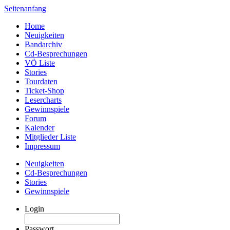
Seitenanfang
Home
Neuigkeiten
Bandarchiv
Cd-Besprechungen
VÖ Liste
Stories
Tourdaten
Ticket-Shop
Lesercharts
Gewinnspiele
Forum
Kalender
Mitglieder Liste
Impressum
Neuigkeiten
Cd-Besprechungen
Stories
Gewinnspiele
Login
Passwort