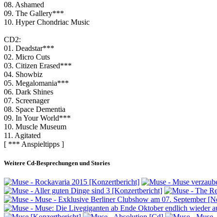
08. Ashamed
09. The Gallery***
10. Hyper Chondriac Music
CD2:
01. Deadstar***
02. Micro Cuts
03. Citizen Erased***
04. Showbiz
05. Megalomania***
06. Dark Shines
07. Screenager
08. Space Dementia
09. In Your World***
10. Muscle Museum
11. Agitated
[ *** Anspieltipps ]
Weitere Cd-Besprechungen und Stories