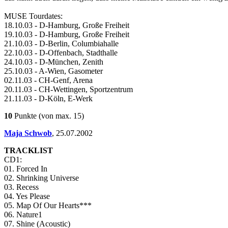
MUSE Tourdates:
18.10.03 - D-Hamburg, Große Freiheit
19.10.03 - D-Hamburg, Große Freiheit
21.10.03 - D-Berlin, Columbiahalle
22.10.03 - D-Offenbach, Stadthalle
24.10.03 - D-München, Zenith
25.10.03 - A-Wien, Gasometer
02.11.03 - CH-Genf, Arena
20.11.03 - CH-Wettingen, Sportzentrum
21.11.03 - D-Köln, E-Werk
10
Punkte
(von max. 15)
Maja Schwob
,
25.07.2002
TRACKLIST
CD1:
01. Forced In
02. Shrinking Universe
03. Recess
04. Yes Please
05. Map Of Our Hearts***
06. Nature1
07. Shine (Acoustic)