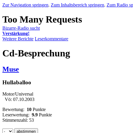
Zur Navigation springen
.
Zum Inhaltsbereich springen
.
Zum Radio sp
Bizarre-Radio sucht
Verstärkung!
Weitere Berichte
Leserkommentare
Cd-Besprechung
Muse
Hullaballoo
Motor/Universal
Vö: 07.10.2003
Bewertung:
10
Punkte
Leserwertung:
9.9
Punkte
Stimmenzahl: 53