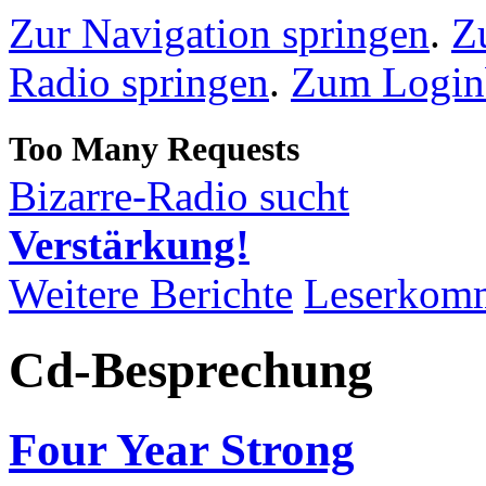
Zur Navigation springen
.
Z
Radio springen
.
Zum Loginb
Bizarre-Radio sucht
Verstärkung!
Weitere Berichte
Leserkom
Cd-Besprechung
Four Year Strong