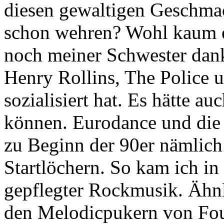
diesen gewaltigen Geschmac
schon wehren? Wohl kaum e
noch meiner Schwester dank
Henry Rollins, The Police 
sozialisiert hat. Es hätte 
können. Eurodance und die
zu Beginn der 90er nämlich
Startlöchern. So kam ich i
gepflegter Rockmusik. Ähnl
den Melodicpukern von Fou