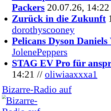
Packers
20.07.26, 14:22
Zurück in die Zukunft
dorothyscooney
Pelicans Dyson Daniel
JolenePeppers
STAG EV Pro für anspr
14:21 //
oliwiaaxxxa1
Bizarre-Radio auf