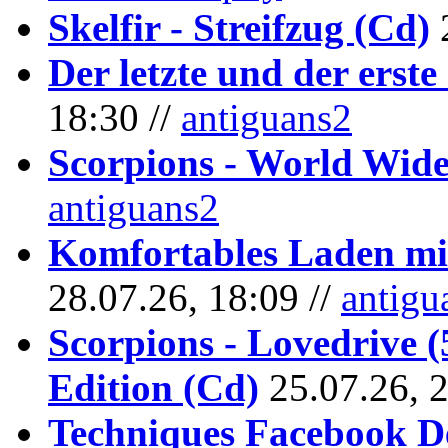
Skelfir - Streifzug (Cd)
Der letzte und der erste
18:30 //
antiguans2
Scorpions - World Wide
antiguans2
Komfortables Laden mit
28.07.26, 18:09 //
antigu
Scorpions - Lovedrive 
Edition (Cd)
25.07.26, 
Techniques Facebook D