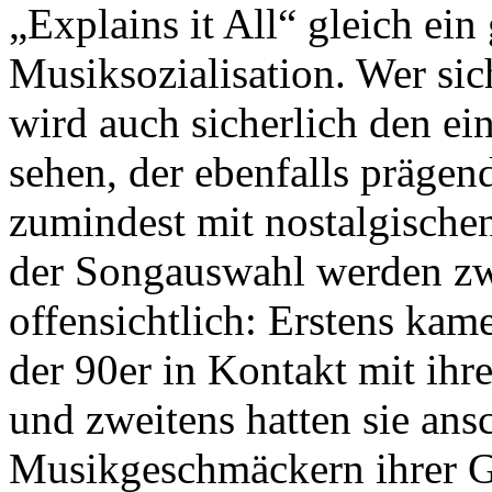
„Explains it All“ gleich ei
Musiksozialisation. Wer sic
wird auch sicherlich den ei
sehen, der ebenfalls präge
zumindest mit nostalgischen
der Songauswahl werden zw
offensichtlich: Erstens kam
der 90er in Kontakt mit ih
und zweitens hatten sie an
Musikgeschmäckern ihrer Ge