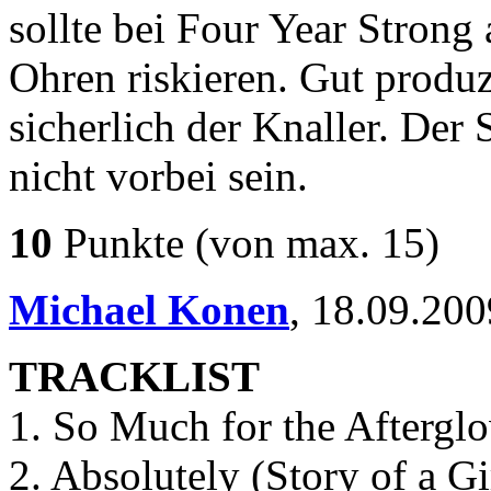
sollte bei Four Year Strong 
Ohren riskieren. Gut produz
sicherlich der Knaller. Der
nicht vorbei sein.
10
Punkte
(von max. 15)
Michael Konen
,
18.09.200
TRACKLIST
1. So Much for the Aftergl
2. Absolutely (Story of a Gi