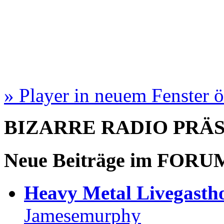
» Player in neuem Fenster 
BIZARRE RADIO
PRÄ
Neue Beiträge im
FORU
Heavy Metal Livegastho
Jamesemurphy