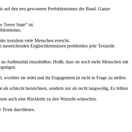
nweis auf den neu gewonnen Perfektionismus der Band. Ganze
Terror State“ ist.
ektionismus.
 der trotzdem viele Menschen erreicht.
i ausreichenden Englischkentnissen problemlos jede Textzeile
ß an Authenzität einzubüßen. Heißt, dass sie noch mehr Menschen mit
begnügen.
worüber sie redet und ihr Engagement ist nicht in Frage zu stellen.
 als schlecht bezeichnen, sondern nur als recht langweilig. Es fehlen
 Album auch eine Rückkehr zu den Wurzeln wünschen.
 Texte durchlesen.