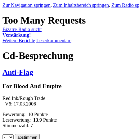
Zur Navigation springen
.
Zum Inhaltsbereich springen
.
Zum Radio sp
Bizarre-Radio sucht
Verstärkung!
Weitere Berichte
Leserkommentare
Cd-Besprechung
Anti-Flag
For Blood And Empire
Red Ink/Rough Trade
Vö: 17.03.2006
Bewertung:
10
Punkte
Leserwertung:
13.9
Punkte
Stimmenzahl: 7