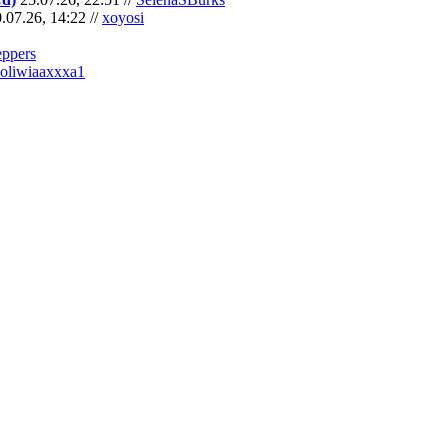
.07.26, 14:22 //
xoyosi
eppers
oliwiaaxxxa1