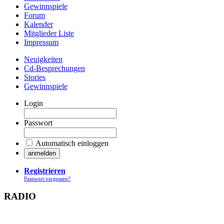
Gewinnspiele
Forum
Kalender
Mitglieder Liste
Impressum
Neuigkeiten
Cd-Besprechungen
Stories
Gewinnspiele
Login
Passwort
Automatisch einloggen
Registrieren
Passwort vergessen?
RADIO