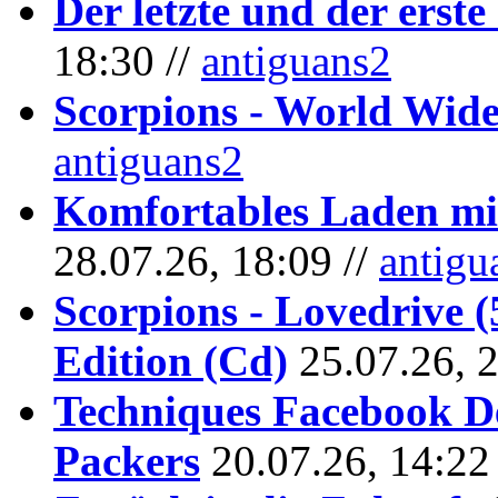
Der letzte und der erste
18:30 //
antiguans2
Scorpions - World Wide
antiguans2
Komfortables Laden mit
28.07.26, 18:09 //
antigu
Scorpions - Lovedrive 
Edition (Cd)
25.07.26, 
Techniques Facebook D
Packers
20.07.26, 14:22