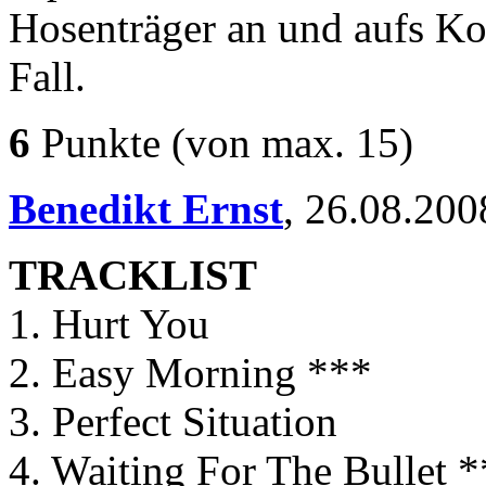
Hosenträger an und aufs Kon
Fall.
6
Punkte
(von max. 15)
Benedikt Ernst
,
26.08.200
TRACKLIST
1. Hurt You
2. Easy Morning ***
3. Perfect Situation
4. Waiting For The Bullet 