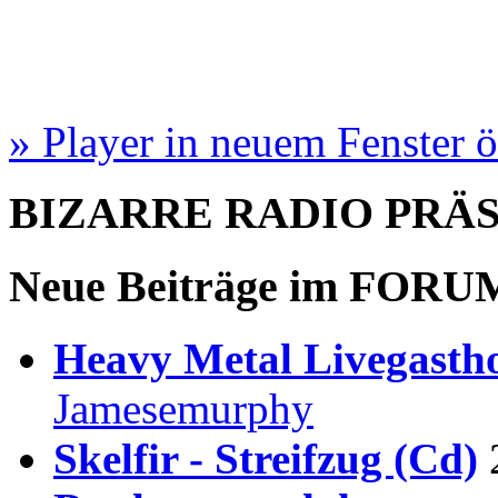
» Player in neuem Fenster 
BIZARRE RADIO
PRÄ
Neue Beiträge im
FORU
Heavy Metal Livegastho
Jamesemurphy
Skelfir - Streifzug (Cd)