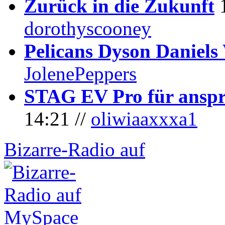
Zurück in die Zukunft
dorothyscooney
Pelicans Dyson Daniel
JolenePeppers
STAG EV Pro für anspr
14:21 //
oliwiaaxxxa1
Bizarre-Radio auf