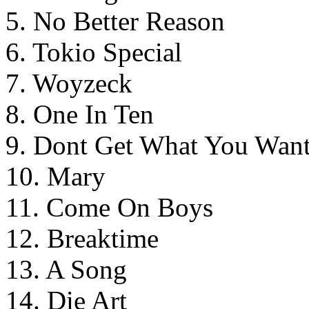
5. No Better Reason
6. Tokio Special
7. Woyzeck
8. One In Ten
9. Dont Get What You Wan
10. Mary
11. Come On Boys
12. Breaktime
13. A Song
14. Die Art