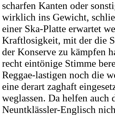
scharfen Kanten oder sonsti
wirklich ins Gewicht, schli
einer Ska-Platte erwartet we
Kraftlosigkeit, mit der die 
der Konserve zu kämpfen ha
recht eintönige Stimme ber
Reggae-lastigen noch die
eine derart zaghaft eingese
weglassen. Da helfen auch d
Neuntklässler-Englisch nicht