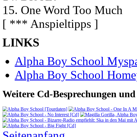
15. One Word Too Much
[ *** Anspieltipps ]
LINKS
Alpha Boy School Mysp
Alpha Boy School Home
Weitere Cd-Besprechungen und 
Seitenanfang