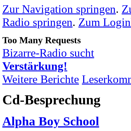
Zur Navigation springen
.
Z
Radio springen
.
Zum Loginb
Bizarre-Radio sucht
Verstärkung!
Weitere Berichte
Leserkom
Cd-Besprechung
Alpha Boy School