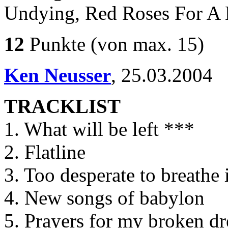
Undying, Red Roses For A 
12
Punkte
(von max. 15)
Ken Neusser
,
25.03.2004
TRACKLIST
1. What will be left ***
2. Flatline
3. Too desperate to breathe 
4. New songs of babylon
5. Prayers for my broken d