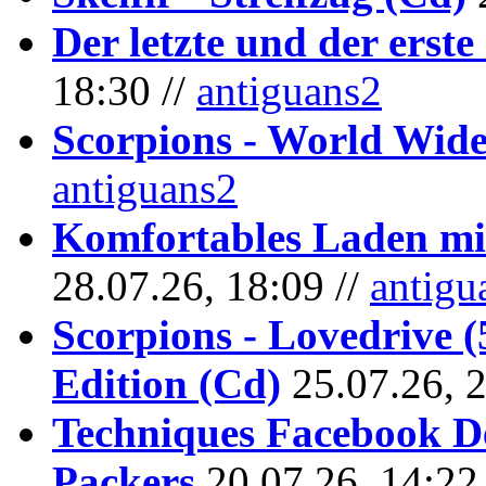
Der letzte und der erste
18:30 //
antiguans2
Scorpions - World Wide
antiguans2
Komfortables Laden mit
28.07.26, 18:09 //
antigu
Scorpions - Lovedrive 
Edition (Cd)
25.07.26, 
Techniques Facebook D
Packers
20.07.26, 14:22