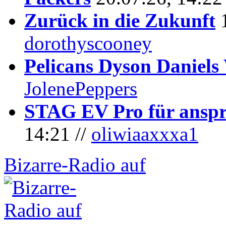
Zurück in die Zukunft
dorothyscooney
Pelicans Dyson Daniel
JolenePeppers
STAG EV Pro für anspr
14:21 //
oliwiaaxxxa1
Bizarre-Radio auf