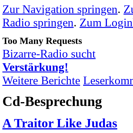
Zur Navigation springen
.
Z
Radio springen
.
Zum Loginb
Bizarre-Radio sucht
Verstärkung!
Weitere Berichte
Leserkom
Cd-Besprechung
A Traitor Like Judas