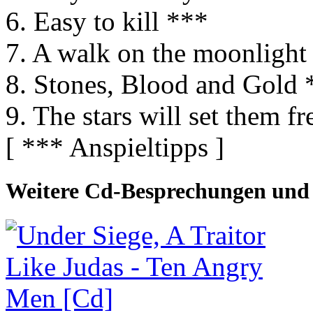
6. Easy to kill ***
7. A walk on the moonlight
8. Stones, Blood and Gold 
9. The stars will set them fr
[ *** Anspieltipps ]
Weitere Cd-Besprechungen und 