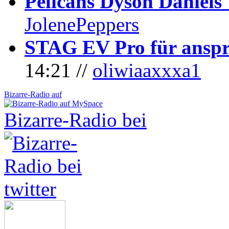
Pelicans Dyson Daniel
JolenePeppers
STAG EV Pro für anspr
14:21 //
oliwiaaxxxa1
Bizarre-Radio auf
Bizarre-Radio bei