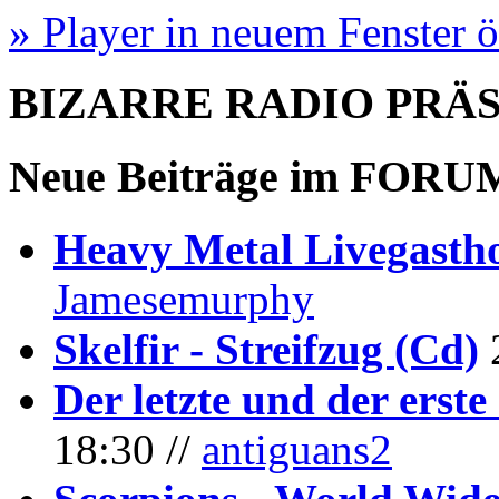
» Player in neuem Fenster 
BIZARRE RADIO
PRÄ
Neue Beiträge im
FORU
Heavy Metal Livegastho
Jamesemurphy
Skelfir - Streifzug (Cd)
Der letzte und der erste
18:30 //
antiguans2