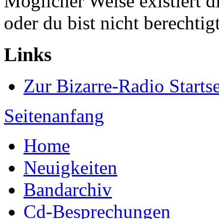
Möglicher Weise existiert di
oder du bist nicht berechtig
Links
Zur Bizarre-Radio Startse
Seitenanfang
Home
Neuigkeiten
Bandarchiv
Cd-Besprechungen