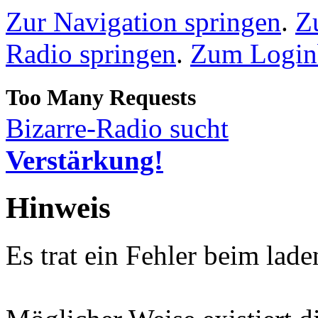
Zur Navigation springen
.
Z
Radio springen
.
Zum Loginb
Bizarre-Radio sucht
Verstärkung!
Hinweis
Es trat ein Fehler beim lade