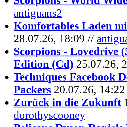
Scorpions - World Wide
antiguans2
Komfortables Laden mit
28.07.26, 18:09 //
antigu
Scorpions - Lovedrive 
Edition (Cd)
25.07.26, 
Techniques Facebook D
Packers
20.07.26, 14:22
Zurück in die Zukunft
dorothyscooney