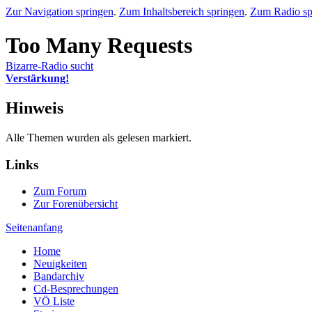
Zur Navigation springen
.
Zum Inhaltsbereich springen
.
Zum Radio sp
Bizarre-Radio sucht
Verstärkung!
Hinweis
Alle Themen wurden als gelesen markiert.
Links
Zum Forum
Zur Forenübersicht
Seitenanfang
Home
Neuigkeiten
Bandarchiv
Cd-Besprechungen
VÖ Liste