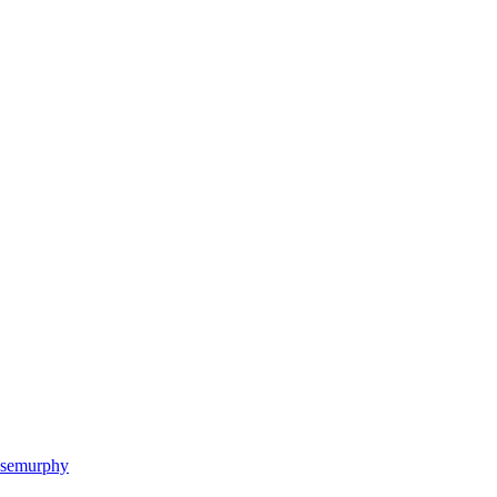
semurphy