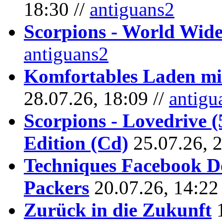
18:30 //
antiguans2
Scorpions - World Wide
antiguans2
Komfortables Laden mit
28.07.26, 18:09 //
antigu
Scorpions - Lovedrive 
Edition (Cd)
25.07.26, 
Techniques Facebook D
Packers
20.07.26, 14:22
Zurück in die Zukunft