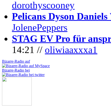
dorothyscooney
Pelicans Dyson Daniel
JolenePeppers
STAG EV Pro für anspr
14:21 //
oliwiaaxxxa1
Bizarre-Radio auf
Bizarre-Radio bei