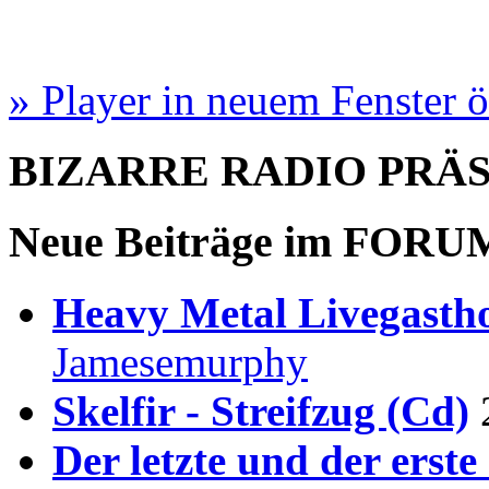
» Player in neuem Fenster 
BIZARRE RADIO
PRÄ
Neue Beiträge im
FORU
Heavy Metal Livegastho
Jamesemurphy
Skelfir - Streifzug (Cd)
Der letzte und der erste