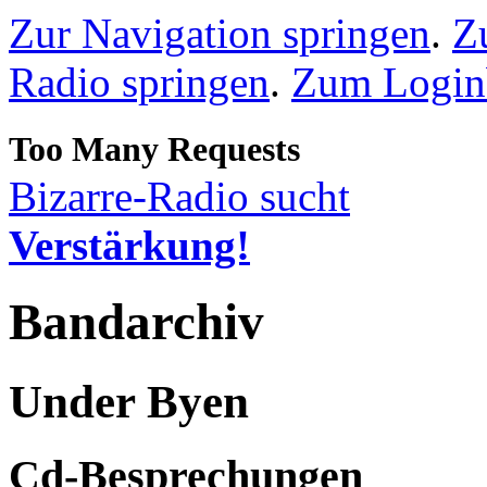
Zur Navigation springen
.
Z
Radio springen
.
Zum Loginb
Bizarre-Radio sucht
Verstärkung!
Bandarchiv
Under Byen
Cd-Besprechungen