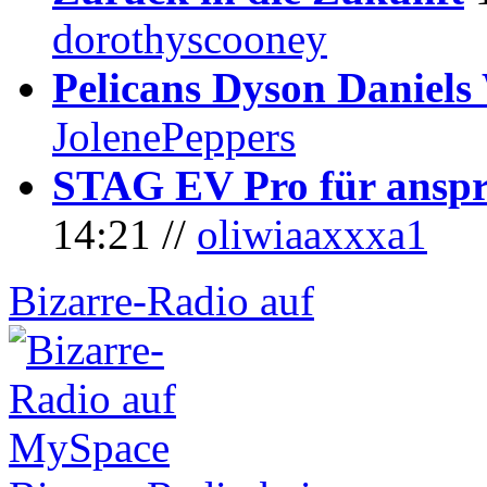
dorothyscooney
Pelicans Dyson Daniel
JolenePeppers
STAG EV Pro für anspr
14:21 //
oliwiaaxxxa1
Bizarre-Radio auf