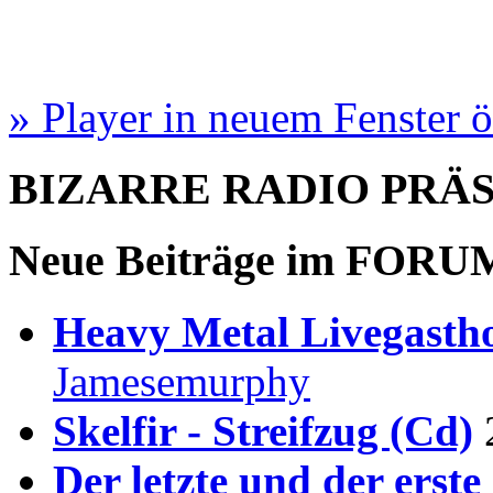
» Player in neuem Fenster 
BIZARRE RADIO
PRÄ
Neue Beiträge im
FORU
Heavy Metal Livegastho
Jamesemurphy
Skelfir - Streifzug (Cd)
Der letzte und der erste