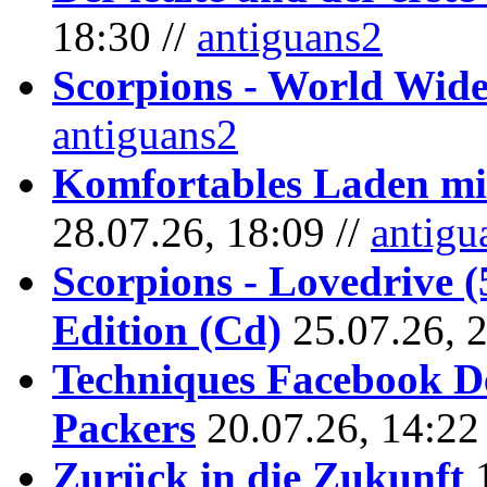
18:30 //
antiguans2
Scorpions - World Wide
antiguans2
Komfortables Laden mit
28.07.26, 18:09 //
antigu
Scorpions - Lovedrive 
Edition (Cd)
25.07.26, 
Techniques Facebook D
Packers
20.07.26, 14:22
Zurück in die Zukunft