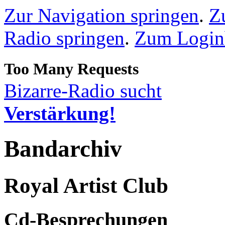
Zur Navigation springen
.
Z
Radio springen
.
Zum Loginb
Bizarre-Radio sucht
Verstärkung!
Bandarchiv
Royal Artist Club
Cd-Besprechungen