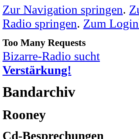
Zur Navigation springen
.
Z
Radio springen
.
Zum Loginb
Bizarre-Radio sucht
Verstärkung!
Bandarchiv
Rooney
Cd-Besprechungen