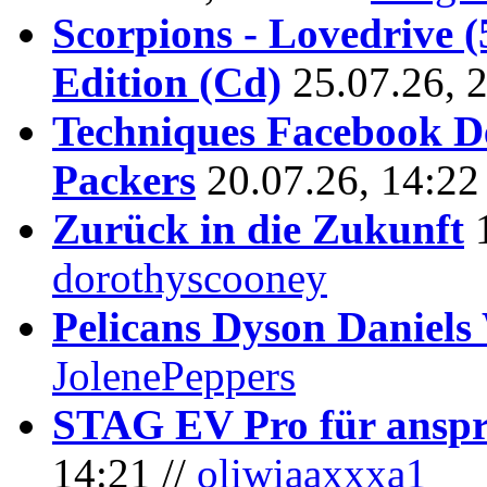
Scorpions - Lovedrive 
Edition (Cd)
25.07.26, 
Techniques Facebook D
Packers
20.07.26, 14:22
Zurück in die Zukunft
dorothyscooney
Pelicans Dyson Daniel
JolenePeppers
STAG EV Pro für anspr
14:21 //
oliwiaaxxxa1