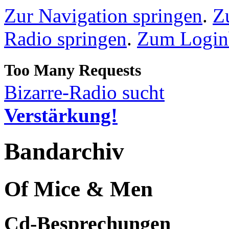
Zur Navigation springen
.
Z
Radio springen
.
Zum Loginb
Bizarre-Radio sucht
Verstärkung!
Bandarchiv
Of Mice & Men
Cd-Besprechungen