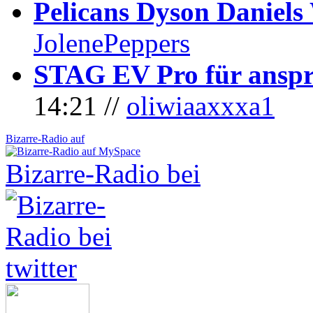
Pelicans Dyson Daniel
JolenePeppers
STAG EV Pro für anspr
14:21 //
oliwiaaxxxa1
Bizarre-Radio auf
Bizarre-Radio bei