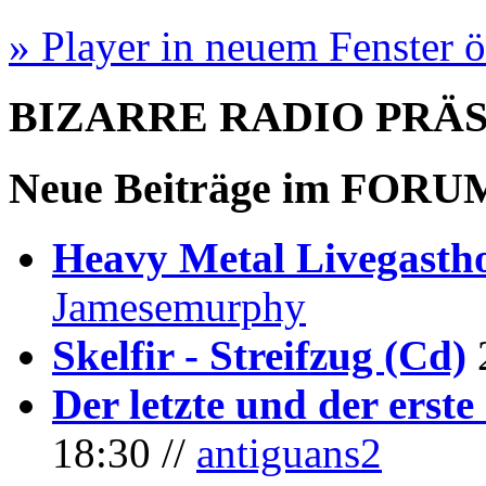
» Player in neuem Fenster 
BIZARRE RADIO
PRÄ
Neue Beiträge im
FORU
Heavy Metal Livegastho
Jamesemurphy
Skelfir - Streifzug (Cd)
Der letzte und der erste
18:30 //
antiguans2