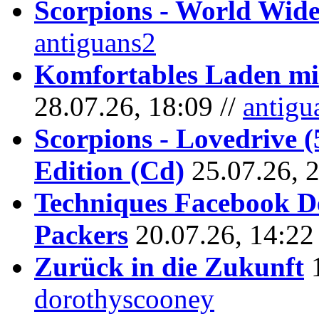
Scorpions - World Wide
antiguans2
Komfortables Laden mit
28.07.26, 18:09 //
antigu
Scorpions - Lovedrive 
Edition (Cd)
25.07.26, 
Techniques Facebook D
Packers
20.07.26, 14:22
Zurück in die Zukunft
dorothyscooney