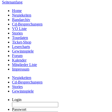
Seitenanfang
Home
Neuigkeiten
Bandarchiv
Cd-Besprechungen
VÖ Liste
Stories
Tourdaten
Ticket-Shop
Lesercharts
Gewinnspiele
Forum
Kalender
Mitglieder Liste
Impressum
Neuigkeiten
Cd-Besprechungen
Stories
Gewinnspiele
Login
Passwort