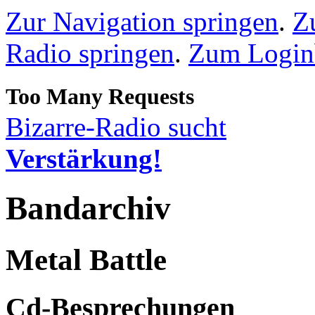
Zur Navigation springen
.
Z
Radio springen
.
Zum Loginb
Bizarre-Radio sucht
Verstärkung!
Bandarchiv
Metal Battle
Cd-Besprechungen