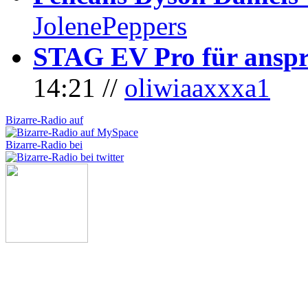
JolenePeppers
STAG EV Pro für anspr
14:21 //
oliwiaaxxxa1
Bizarre-Radio auf
Bizarre-Radio bei