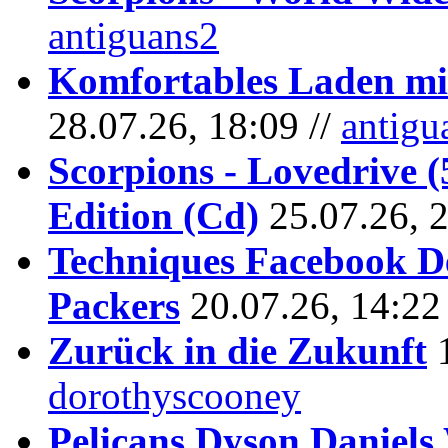
antiguans2
Komfortables Laden mit
28.07.26, 18:09 //
antigu
Scorpions - Lovedrive 
Edition (Cd)
25.07.26, 
Techniques Facebook D
Packers
20.07.26, 14:22
Zurück in die Zukunft
dorothyscooney
Pelicans Dyson Daniel