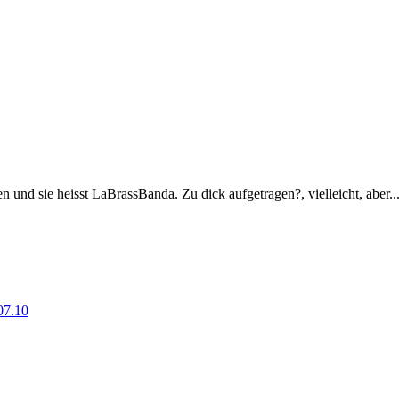
 und sie heisst LaBrassBanda. Zu dick aufgetragen?, vielleicht, aber..
07.10