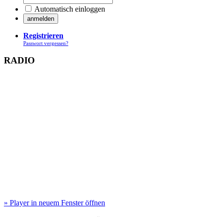
Automatisch einloggen
Registrieren
Passwort vergessen?
RADIO
» Player in neuem Fenster öffnen