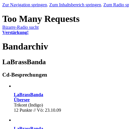
Zur Navigation springen
.
Zum Inhaltsbereich springen
.
Zum Radio sp
Bizarre-Radio sucht
Verstärkung!
Bandarchiv
LaBrassBanda
Cd-Besprechungen
LaBrassBanda
Übersee
Trikont (Indigo)
12 Punkte // Vö: 23.10.09
LaBrassBanda