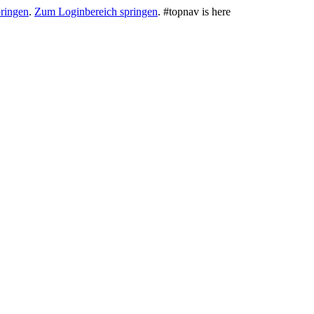
ringen
.
Zum Loginbereich springen
.
#topnav is here