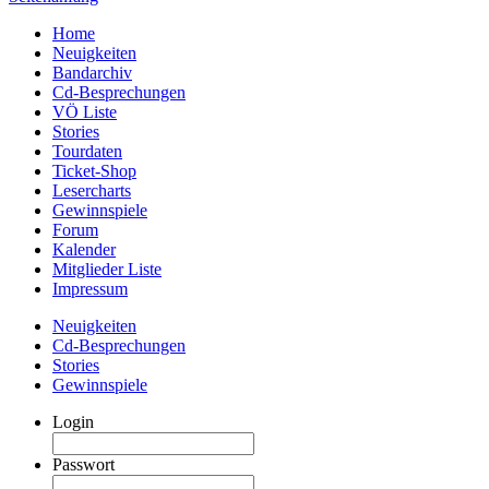
Home
Neuigkeiten
Bandarchiv
Cd-Besprechungen
VÖ Liste
Stories
Tourdaten
Ticket-Shop
Lesercharts
Gewinnspiele
Forum
Kalender
Mitglieder Liste
Impressum
Neuigkeiten
Cd-Besprechungen
Stories
Gewinnspiele
Login
Passwort