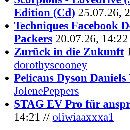
Edition (Cd)
25.07.26, 
Techniques Facebook D
Packers
20.07.26, 14:22
Zurück in die Zukunft
dorothyscooney
Pelicans Dyson Daniel
JolenePeppers
STAG EV Pro für anspr
14:21 //
oliwiaaxxxa1