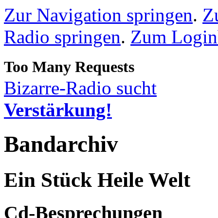
Zur Navigation springen
.
Z
Radio springen
.
Zum Loginb
Bizarre-Radio sucht
Verstärkung!
Bandarchiv
Ein Stück Heile Welt
Cd-Besprechungen