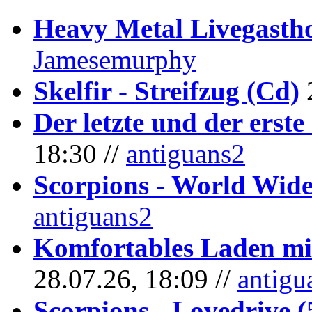
Heavy Metal Livegastho
Jamesemurphy
Skelfir - Streifzug (Cd)
Der letzte und der erste
18:30 //
antiguans2
Scorpions - World Wide
antiguans2
Komfortables Laden mit
28.07.26, 18:09 //
antigu
Scorpions - Lovedrive 