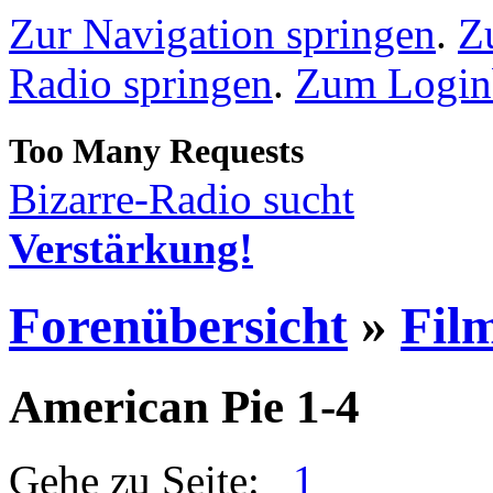
Zur Navigation springen
.
Z
Radio springen
.
Zum Loginb
Bizarre-Radio sucht
Verstärkung!
Forenübersicht
»
Fil
American Pie 1-4
Gehe zu Seite:
1