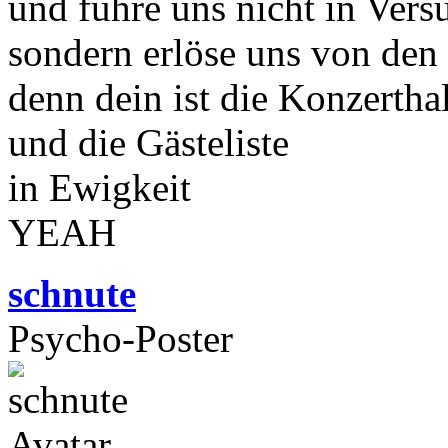
und führe uns nicht in Vers
sondern erlöse uns von den
denn dein ist die Konzertha
und die Gästeliste
in Ewigkeit
YEAH
schnute
Psycho-Poster