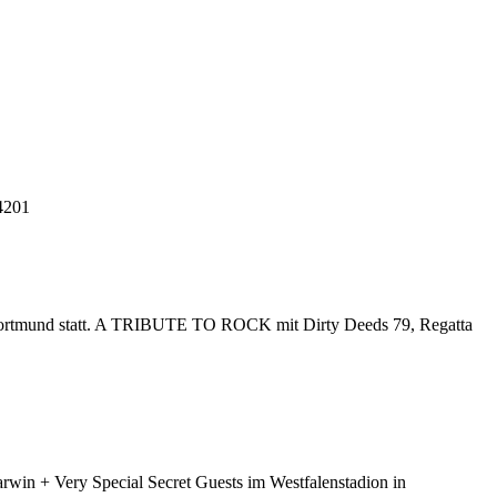
84201
ortmund statt. A TRIBUTE TO ROCK mit Dirty Deeds 79, Regatta
in + Very Special Secret Guests im Westfalenstadion in