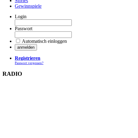
Stories
Gewinnspiele
Login
Passwort
Automatisch einloggen
Registrieren
Passwort vergessen?
RADIO