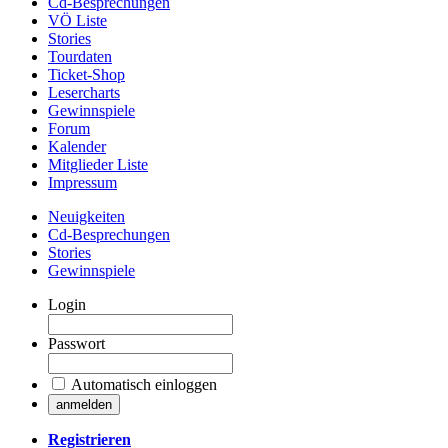
Cd-Besprechungen
VÖ Liste
Stories
Tourdaten
Ticket-Shop
Lesercharts
Gewinnspiele
Forum
Kalender
Mitglieder Liste
Impressum
Neuigkeiten
Cd-Besprechungen
Stories
Gewinnspiele
Login
Passwort
Automatisch einloggen
Registrieren