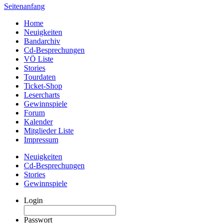
Seitenanfang
Home
Neuigkeiten
Bandarchiv
Cd-Besprechungen
VÖ Liste
Stories
Tourdaten
Ticket-Shop
Lesercharts
Gewinnspiele
Forum
Kalender
Mitglieder Liste
Impressum
Neuigkeiten
Cd-Besprechungen
Stories
Gewinnspiele
Login
Passwort