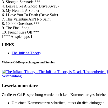
3. Shotgun Serenade ***
4. Leave Like A Ghost (Drive Away)
5. My Heart Is A Soldier
6. I Love You To Death (Drive Safe)
7. This Valentine Ain't No Saint
8. 10,000 Questions ***
9. The Final Song
10. French Kiss Off ***
[ *** Anspieltipps ]
LINKS
The Juliana Theory
Weitere Cd-Besprechungen und Stories
Seitenanfang
Leserkommentare
Zu dieser Cd-Besprechung wurde noch kein Kommentar geschrieben
Um einen Kommentar zu schreiben, musst du dich einloggen.