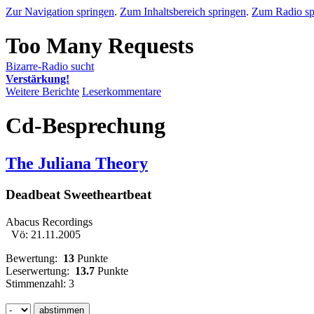
Zur Navigation springen
.
Zum Inhaltsbereich springen
.
Zum Radio sp
Bizarre-Radio sucht
Verstärkung!
Weitere Berichte
Leserkommentare
Cd-Besprechung
The Juliana Theory
Deadbeat Sweetheartbeat
Abacus Recordings
Vö: 21.11.2005
Bewertung:
13
Punkte
Leserwertung:
13.7
Punkte
Stimmenzahl: 3