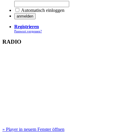
Automatisch einloggen
Registrieren
Passwort vergessen?
RADIO
» Player in neuem Fenster öffnen