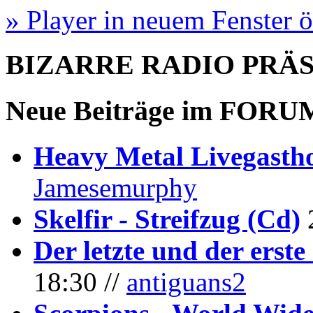
» Player in neuem Fenster 
BIZARRE RADIO
PRÄ
Neue Beiträge im
FORU
Heavy Metal Livegastho
Jamesemurphy
Skelfir - Streifzug (Cd)
Der letzte und der erste
18:30 //
antiguans2