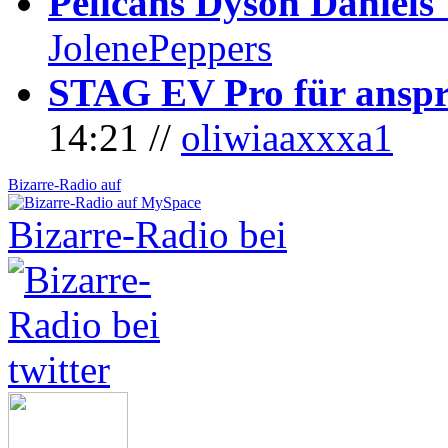
Pelicans Dyson Daniel
JolenePeppers
STAG EV Pro für anspr
14:21 //
oliwiaaxxxa1
Bizarre-Radio auf
Bizarre-Radio bei