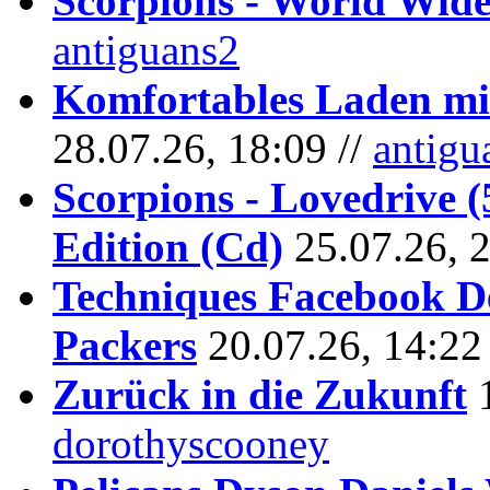
Scorpions - World Wide
antiguans2
Komfortables Laden mit
28.07.26, 18:09 //
antigu
Scorpions - Lovedrive 
Edition (Cd)
25.07.26, 
Techniques Facebook D
Packers
20.07.26, 14:22
Zurück in die Zukunft
dorothyscooney