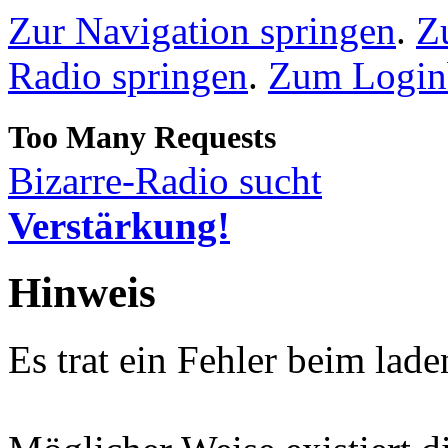
Zur Navigation springen
.
Z
Radio springen
.
Zum Loginb
Bizarre-Radio sucht
Verstärkung!
Hinweis
Es trat ein Fehler beim lade