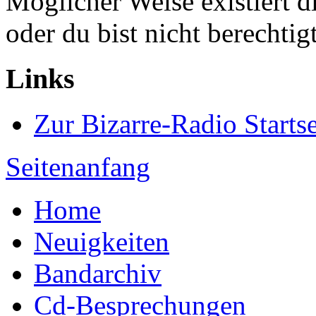
Möglicher Weise existiert di
oder du bist nicht berechtig
Links
Zur Bizarre-Radio Startse
Seitenanfang
Home
Neuigkeiten
Bandarchiv
Cd-Besprechungen